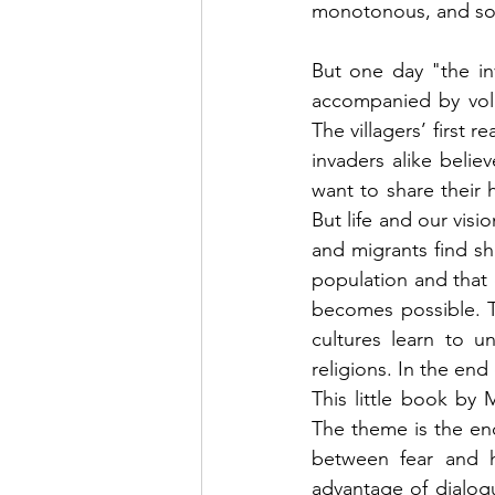
monotonous, and so 
But one day "the in
accompanied by vol
The villagers’ first r
invaders alike believ
want to share their 
But life and our visi
and migrants find sh
population and that 
becomes possible. Th
cultures learn to u
religions. In the en
This little book by
The theme is the en
between fear and h
advantage of dialog