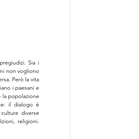
egiudizi. Sia i 
ni non vogliono 
sa. Però la vita 
iano i paesani e 
e la popolazione 
: il dialogo è 
culture diverse 
oni, religioni. 