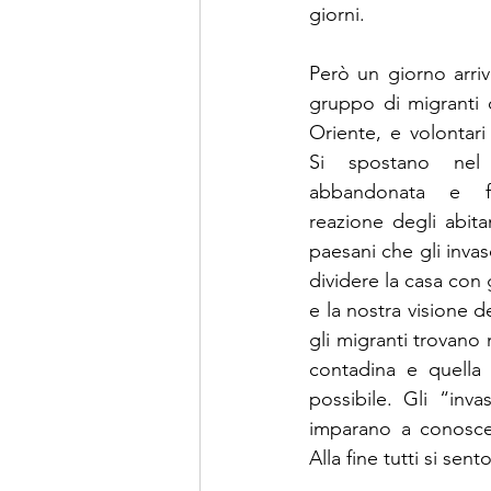
giorni. 
Però un giorno arriv
gruppo di migranti d
Oriente, e volontar
Si spostano nel
abbandonata e fa
reazione degli abita
paesani che gli inva
dividere la casa con 
e la nostra visione d
gli migranti trovano 
contadina e quella
possibile. Gli “inva
imparano a conoscers
Alla fine tutti si se