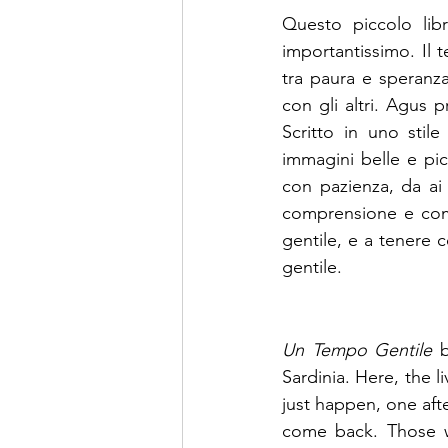
Questo piccolo lib
importantissimo. Il t
tra paura e speranza
con gli altri. Agus 
Scritto in uno stil
immagini belle e pic
con pazienza, da ai 
comprensione e comp
gentile, e a tenere 
gentile. 
Un Tempo Gentile
 b
Sardinia. Here, the 
just happen, one afte
come back. Those w