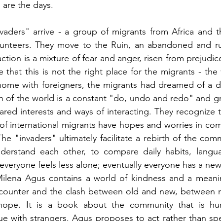
are the days. 
vaders" arrive - a group of migrants from Africa and t
unteers. They move to the Ruin, an abandoned and r
eaction is a mixture of fear and anger, risen from prejudice
e that this is not the right place for the migrants - the 
home with foreigners, the migrants had dreamed of a di
on of the world is a constant "do, undo and redo" and gra
ared interests and ways of interacting. They recognize t
of international migrants have hopes and worries in co
e "invaders" ultimately facilitate a rebirth of the commu
nderstand each other, to compare daily habits, languag
d everyone feels less alone; eventually everyone has a ne
 Milena Agus contains a world of kindness and a meanin
counter and the clash between old and new, between rur
ope. It is a book about the community that is hum
ue with strangers. Agus proposes to act rather than sp