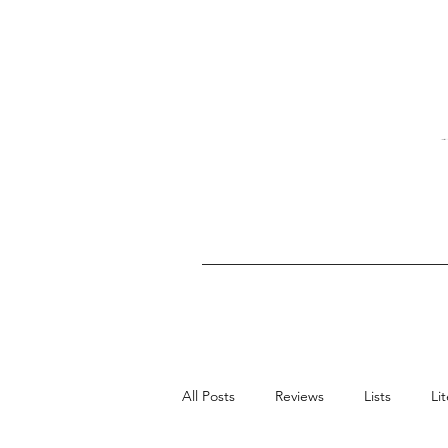
All Posts
Reviews
Lists
Li