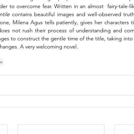
er to overcome fear. Written in an almost  fairy-tale-like
tile
 contains beautiful images and well-observed trut
tone, Milena Agus tells patiently, gives her characters t
does not rush their process of understanding and compa
s to construct the gentle time of the title, taking into
changes. A very welcoming novel.
an