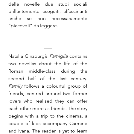
delle novelle due studi sociali 
brillantemente eseguiti, affascinanti 
anche se non necessariamente 
“piacevoli” da leggere.
Natalia Ginzburg’s 
Famiglia 
contains 
two novellas about the life of the 
Roman middle-class during the 
second half of the last century. 
Family
 follows a colourful group of 
friends, centred around two former 
lovers who realised they can offer 
each other more as friends. The story 
begins with a trip to the cinema, a 
couple of kids accompany Carmine 
and Ivana. The reader is yet to learn 