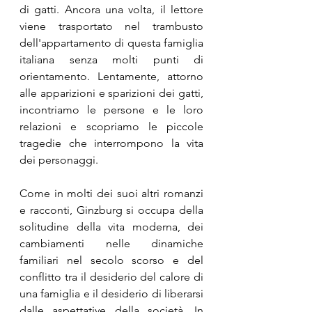
di gatti. Ancora una volta, il lettore 
viene trasportato nel trambusto 
dell'appartamento di questa famiglia 
italiana senza molti punti di 
orientamento. Lentamente, attorno 
alle apparizioni e sparizioni dei gatti, 
incontriamo le persone e le loro 
relazioni e scopriamo le piccole 
tragedie che interrompono la vita 
dei personaggi.
Come in molti dei suoi altri romanzi 
e racconti, Ginzburg si occupa della 
solitudine della vita moderna, dei 
cambiamenti nelle dinamiche 
familiari nel secolo scorso e del 
conflitto tra il desiderio del calore di 
una famiglia e il desiderio di liberarsi 
dalle aspettative della società. In 