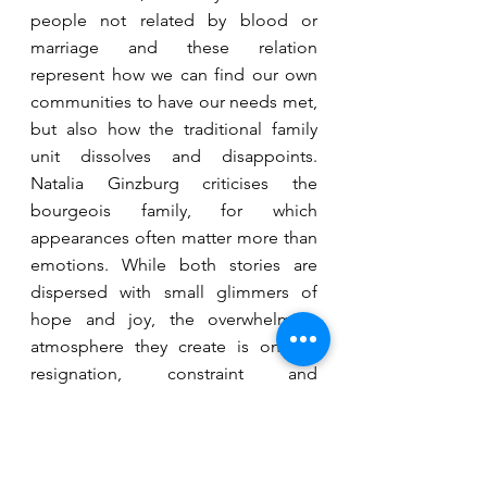
people not related by blood or 
marriage and these relation 
represent how we can find our own 
communities to have our needs met, 
but also how the traditional family 
unit dissolves and disappoints. 
Natalia Ginzburg criticises the 
bourgeois family, for which 
appearances often matter more than 
emotions. While both stories are 
dispersed with small glimmers of 
hope and joy, the overwhelming 
atmosphere they create is one of 
resignation, constraint and 
dissatisfaction. What happens in the 
characters’ lives – the good as well as 
the bad – does not seem to be 
determined by their free will. Rather 