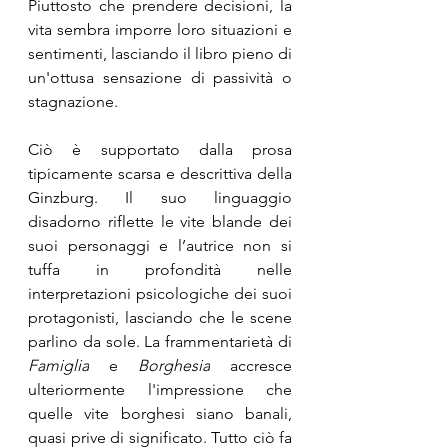
Piuttosto che prendere decisioni, la 
vita sembra imporre loro situazioni e 
sentimenti, lasciando il libro pieno di 
un'ottusa sensazione di passività o 
stagnazione.
Ciò è supportato dalla prosa 
tipicamente scarsa e descrittiva della 
Ginzburg. Il suo linguaggio 
disadorno riflette le vite blande dei 
suoi personaggi e l’autrice non si 
tuffa in profondità nelle 
interpretazioni psicologiche dei suoi 
protagonisti, lasciando che le scene 
parlino da sole. La frammentarietà di 
Famiglia
 e 
Borghesia
 accresce 
ulteriormente l'impressione che 
quelle vite borghesi siano banali, 
quasi prive di significato. Tutto ciò fa 